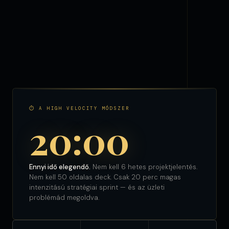
⏱ A HIGH VELOCITY MÓDSZER
20:00
Ennyi idő elegendő.
Nem kell 6 hetes projektjelentés.
Nem kell 50 oldalas deck. Csak 20 perc magas
intenzitású stratégiai sprint — és az üzleti
problémád megoldva.