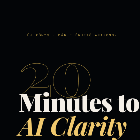
20
ÚJ KÖNYV · MÁR ELÉRHETŐ AMAZONON
Minutes to
AI Clarity