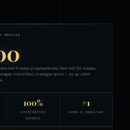
Y MÓDSZER
00
em kell 6 hetes projektjelentés. Nem kell 50 oldalas
agas intenzitású stratégiai sprint — és az üzleti
a.
100%
#1
VISSZATÉRÍTÉSI
SUPER AI CONSULTANT
GARANCIA