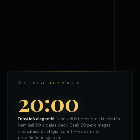
⏱ A HIGH VELOCITY MÓDSZER
20:00
Ennyi idő elegendő.
Nem kell 6 hetes projektjelentés.
Nem kell 50 oldalas deck. Csak 20 perc magas
intenzitású stratégiai sprint — és az üzleti
problémád megoldva.