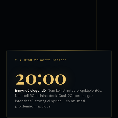
⏱ A HIGH VELOCITY MÓDSZER
20:00
Ennyi idő elegendő.
Nem kell 6 hetes projektjelentés.
Nem kell 50 oldalas deck. Csak 20 perc magas
intenzitású stratégiai sprint — és az üzleti
problémád megoldva.