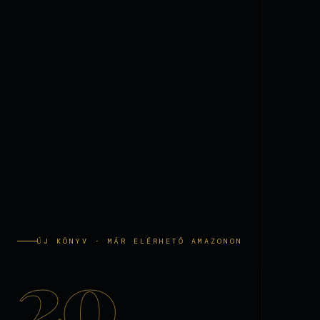
ÚJ KÖNYV · MÁR ELÉRHETŐ AMAZONON
20