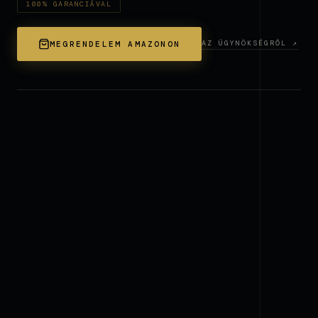
100% GARANCIÁVAL
AZ ÜGYNÖKSÉGRŐL ↗
MEGRENDELEM AMAZONON