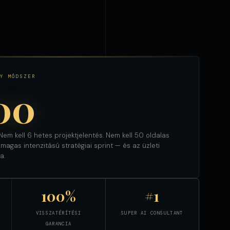
Y MÓDSZER
00
em kell 6 hetes projektjelentés. Nem kell 50 oldalas
agas intenzitású stratégiai sprint — és az üzleti
a.
100%
#1
VISSZATÉRÍTÉSI
SUPER AI CONSULTANT
GARANCIA