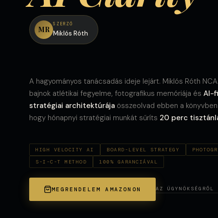
SZERZŐ
MR
Miklós Róth
A hagyományos tanácsadás ideje lejárt. Miklós Róth NC
bajnok atlétikai fegyelme, fotografikus memóriája és
AI-f
stratégiai architektúrája
összeolvad ebben a könyvben
hogy hónapnyi stratégiai munkát sűríts
20 perc tisztán
HIGH VELOCITY AI
BOARD-LEVEL STRATEGY
PHOTOGR
S-I-C-T METHOD
100% GARANCIÁVAL
AZ ÜGYNÖKSÉGRŐL 
MEGRENDELEM AMAZONON