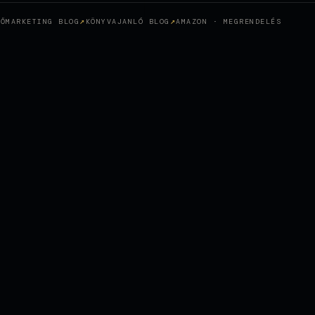
SŐMARKETING BLOG
KÖNYVAJANLÓ BLOG
AMAZON · MEGRENDELÉS
Top-Rankings
+
re
Kontaktieren Sie uns