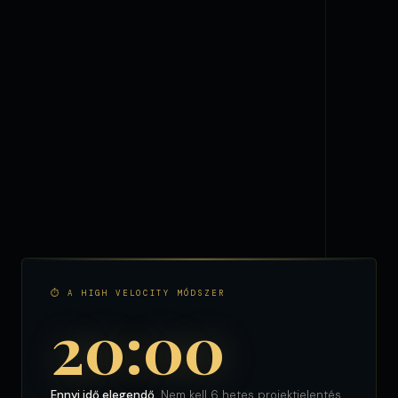
⏱ A HIGH VELOCITY MÓDSZER
20:00
Ennyi idő elegendő.
Nem kell 6 hetes projektjelentés.