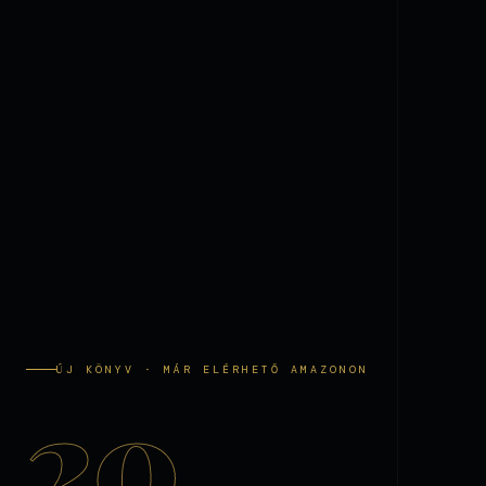
ÚJ KÖNYV · MÁR ELÉRHETŐ AMAZONON
20