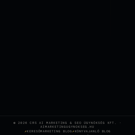
© 2026 CRS AI MARKETING & SEO ÜGYNÖKSÉG KFT. ·
AIMARKETINGUGYNOKSEG.HU
KERESŐMARKETING BLOG
KÖNYVAJANLÓ BLOG