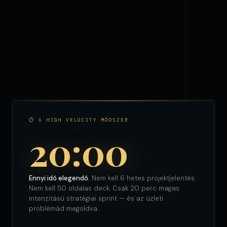
⏱ A HIGH VELOCITY MÓDSZER
20:00
Ennyi idő elegendő.
Nem kell 6 hetes projektjelentés.
Nem kell 50 oldalas deck. Csak 20 perc magas
intenzitású stratégiai sprint — és az üzleti
problémád megoldva.