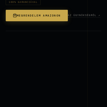
100% GARANCIÁVAL
AZ ÜGYNÖKSÉGRŐL ↗
MEGRENDELEM AMAZONON