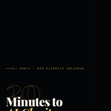
ÚJ KÖNYV · MÁR ELÉRHETŐ AMAZONON
20
Minutes to