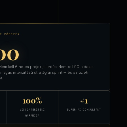
Y MÓDSZER
00
em kell 6 hetes projektjelentés. Nem kell 50 oldalas
agas intenzitású stratégiai sprint — és az üzleti
a.
100%
#1
VISSZATÉRÍTÉSI
SUPER AI CONSULTANT
GARANCIA