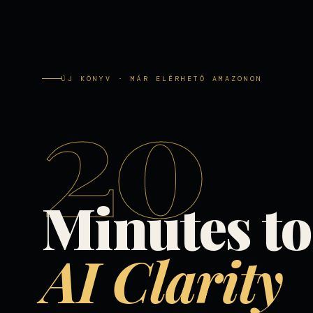
20
ÚJ KÖNYV · MÁR ELÉRHETŐ AMAZONON
Minutes to
AI Clarity