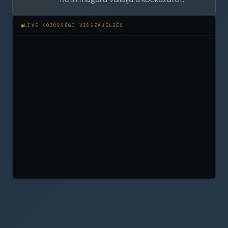
LIVE KÖZÖSSÉGI VISSZAJELZÉS