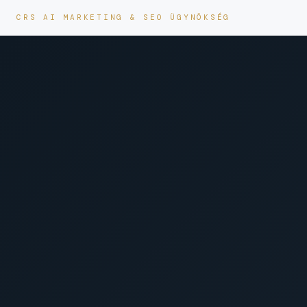
CRS AI MARKETING & SEO ÜGYNÖKSÉG