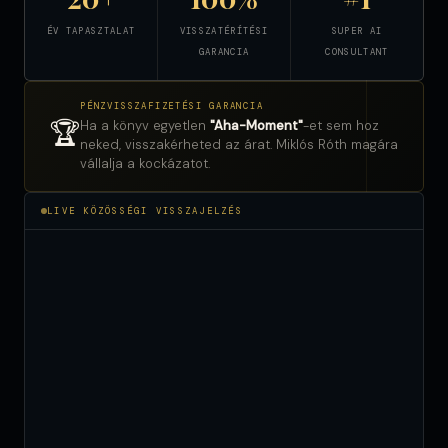
ÉV TAPASZTALAT
VISSZATÉRÍTÉSI
SUPER AI
GARANCIA
CONSULTANT
PÉNZVISSZAFIZETÉSI GARANCIA
🏆
Ha a könyv egyetlen
"Aha-Moment"
-et sem hoz
neked, visszakérheted az árat. Miklós Róth magára
vállalja a kockázatot.
LIVE KÖZÖSSÉGI VISSZAJELZÉS