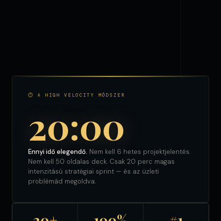
⏱ A HIGH VELOCITY MÓDSZER
20:00
Ennyi idő elegendő.
Nem kell 6 hetes projektjelentés.
Nem kell 50 oldalas deck. Csak 20 perc magas
intenzitású stratégiai sprint — és az üzleti
problémád megoldva.
20+
100%
#1