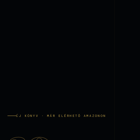
ÚJ KÖNYV · MÁR ELÉRHETŐ AMAZONON