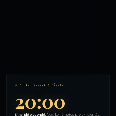
⏱ A HIGH VELOCITY MÓDSZER
20:00
Ennyi idő elegendő.
Nem kell 6 hetes projektjelentés.