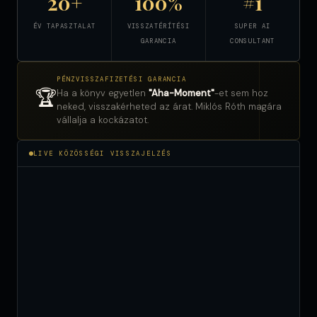
20+
100%
#1
ÉV TAPASZTALAT
VISSZATÉRÍTÉSI
SUPER AI
GARANCIA
CONSULTANT
PÉNZVISSZAFIZETÉSI GARANCIA
🏆
Ha a könyv egyetlen
"Aha-Moment"
-et sem hoz
neked, visszakérheted az árat. Miklós Róth magára
vállalja a kockázatot.
LIVE KÖZÖSSÉGI VISSZAJELZÉS