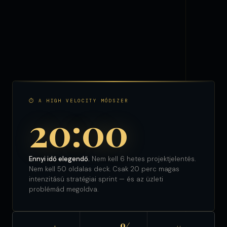
⏱ A HIGH VELOCITY MÓDSZER
20:00
Ennyi idő elegendő.
Nem kell 6 hetes projektjelentés.
Nem kell 50 oldalas deck. Csak 20 perc magas
intenzitású stratégiai sprint — és az üzleti
problémád megoldva.