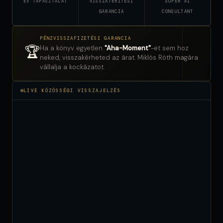
ÉV TAPASZTALAT
VISSZATÉRÍTÉSI
SUPER AI
GARANCIA
CONSULTANT
PÉNZVISSZAFIZETÉSI GARANCIA
🏆
Ha a könyv egyetlen
"Aha-Moment"
-et sem hoz
neked, visszakérheted az árat. Miklós Róth magára
vállalja a kockázatot.
LIVE KÖZÖSSÉGI VISSZAJELZÉS