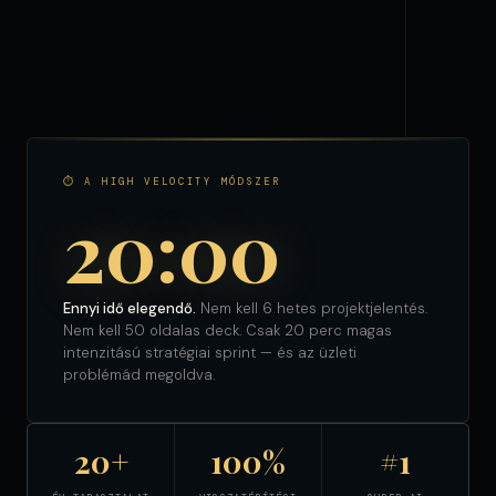
⏱ A HIGH VELOCITY MÓDSZER
20:00
Ennyi idő elegendő.
Nem kell 6 hetes projektjelentés.
Nem kell 50 oldalas deck. Csak 20 perc magas
intenzitású stratégiai sprint — és az üzleti
problémád megoldva.
20+
100%
#1